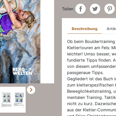
Teilen
Beschreibung
Artik
Ob beim Bouldertraining 
Klettertouren am Fels: Mi
leichter! Umso besser, 
fundierte Tipps finden. A
von diesem umfassenden 
passgenaue Tipps.
Gegliedert ist das Buch i
zum kletterspezifischen 

Beweglichkeitstraining, 
mentalen Training. Takt
nicht zu kurz. Dazwische
aus der Kletter-Communi