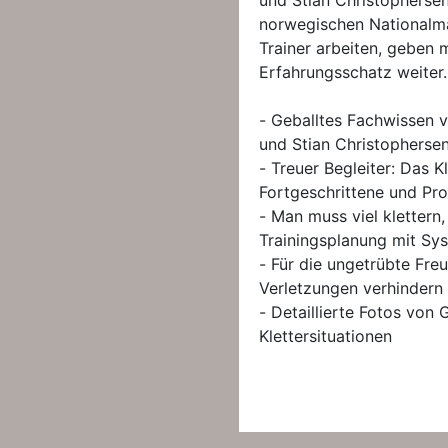
und Stian Christophersen,
norwegischen Nationalma
Trainer arbeiten, geben 
Erfahrungsschatz weiter.
- Geballtes Fachwissen v
und Stian Christopherse
- Treuer Begleiter: Das K
Fortgeschrittene und Pro
- Man muss viel klettern,
Trainingsplanung mit Sy
- Für die ungetrübte Fre
Verletzungen verhindern
- Detaillierte Fotos von 
Klettersituationen