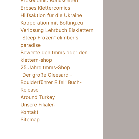
Erbsecomic Bonusseiten
Erbses Klettercomics
Hilfsaktion für die Ukraine
Kooperation mit Bolting.eu
Verlosung Lehrbuch Eisklettern
"Steep Frozen" climber's
paradise
Bewerte den tmms oder den
klettern-shop
25 Jahre tmms-Shop
"Der große Gleesard -
Boulderführer Eifel" Buch-
Release
Around Turkey
Unsere Filialen
Kontakt
Sitemap