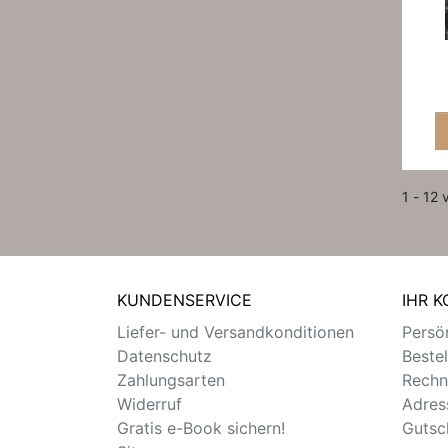
1 - 12 
KUNDENSERVICE
IHR 
Liefer- und Versandkonditionen
Persön
Datenschutz
Beste
Zahlungsarten
Rechn
Widerruf
Adres
Gratis e-Book sichern!
Gutsc