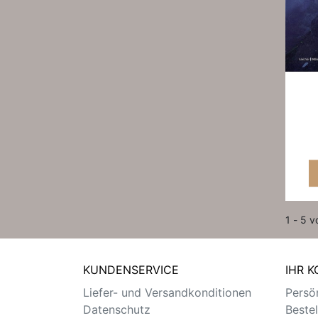
1 - 5 v
KUNDENSERVICE
IHR 
Liefer- und Versandkonditionen
Persön
Datenschutz
Beste