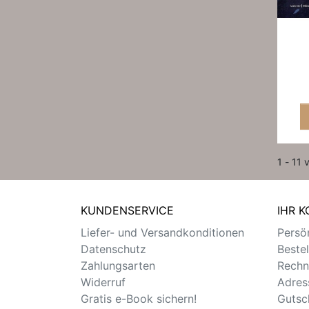
1 - 11 
KUNDENSERVICE
IHR 
Liefer- und Versandkonditionen
Persön
Datenschutz
Beste
Zahlungsarten
Rechn
Widerruf
Adres
Gratis e-Book sichern!
Gutsc