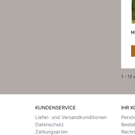
M
1 - 12 
KUNDENSERVICE
IHR 
Liefer- und Versandkonditionen
Persön
Datenschutz
Beste
Zahlungsarten
Rechn