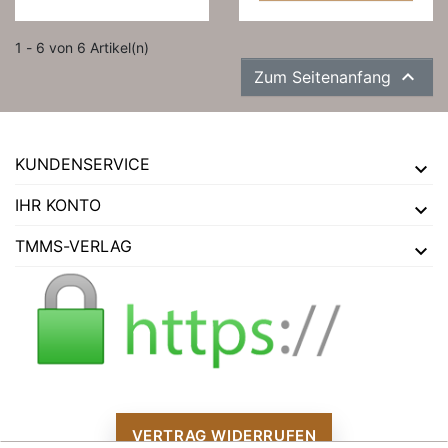
1 - 6 von 6 Artikel(n)

Zum Seitenanfang
KUNDENSERVICE
IHR KONTO
TMMS-VERLAG
VERTRAG WIDERRUFEN