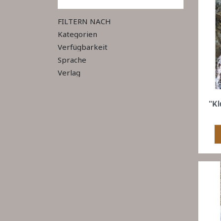
FILTERN NACH
Kategorien
Verfügbarkeit
Sprache
Verlag
"Kl