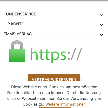
KUNDENSERVICE
IHR KONTO
TMMS-VERLAG
VERTRAG WIDERRUFEN
Diese Website nutzt Cookies, um bestmögliche
Funktionalität bieten zu können. Durch die Nutzung
unserer Webseite stimmen Sie der Verwendung von
Alle Preise verstehen sich inklusive Mehrwertsteuer und
zzgl.
Cookies zu.
Weitere Informationen
Versandkosten