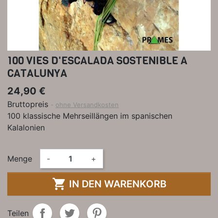
100 VIES D'ESCALADA SOSTENIBLE A
CATALUNYA
24,90 €
Bruttopreis
ohne Versandkosten
100 klassische Mehrseillängen im spanischen
Kalalonien
Menge
-
+

IN DEN WARENKORB
Teilen