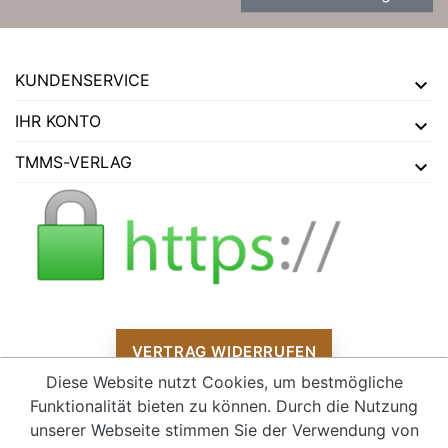
KUNDENSERVICE
IHR KONTO
TMMS-VERLAG
VERTRAG WIDERRUFEN
Diese Website nutzt Cookies, um bestmögliche
Funktionalität bieten zu können. Durch die Nutzung
unserer Webseite stimmen Sie der Verwendung von
Alle Preise verstehen sich inklusive Mehrwertsteuer und
zzgl.