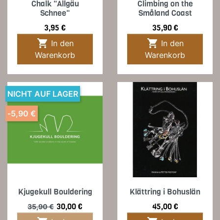
Chalk "Allgäu
Climbing on the
Schnee"
Småland Coast
Preis
Preis
3,95 €
35,90 €


In den
In den
Warenkorb
Warenkorb
NICHT AUF LAGER
-5,90 €
Kjugekull Bouldering
Klättring i Bohuslän
Verkaufspreis
Preis
Preis
30,00 €
45,00 €
35,90 €