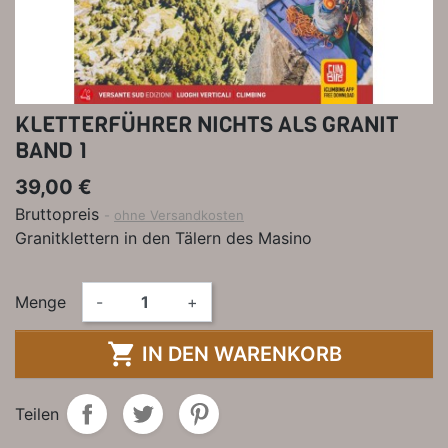
KLETTERFÜHRER NICHTS ALS GRANIT
BAND 1
39,00 €
Bruttopreis
ohne Versandkosten
Granitklettern in den Tälern des Masino
Menge
-
+

IN DEN WARENKORB
Teilen