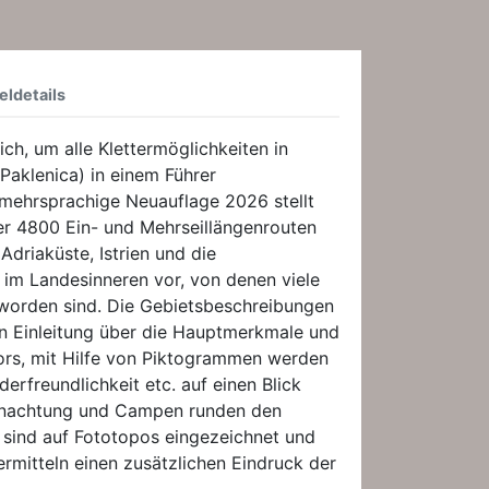
eldetails
ich, um alle Klettermöglichkeiten in
aklenica) in einem Führer
mehrsprachige Neuauflage 2026 stellt
er 4800 Ein- und Mehrseillängenrouten
Adriaküste, Istrien und die
 im Landesinneren vor, von denen viele
 worden sind. Die Gebietsbeschreibungen
en Einleitung über die Hauptmerkmale und
ors, mit Hilfe von Piktogrammen werden
derfreundlichkeit etc. auf einen Blick
ernachtung und Campen runden den
 sind auf Fototopos eingezeichnet und
ermitteln einen zusätzlichen Eindruck der