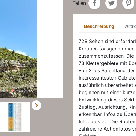
Teilen
Beschreibung
Artik
728 Seiten sind erforderl
Kroatien (ausgenommen P
zusammenzufassen. Die 
78 Klettergebiete mit üb
von 3 bis 9a entlang der 
interessantesten Gebiete
ausführlich überarbeitet
beginnen mit einer kurz
Entwicklung dieses Sekt

Zustieg, Ausrichtung, Kin
erkennbar. Infos zu Üb
Infoblock ab. Die Routen
zahlreiche Actionfotos v