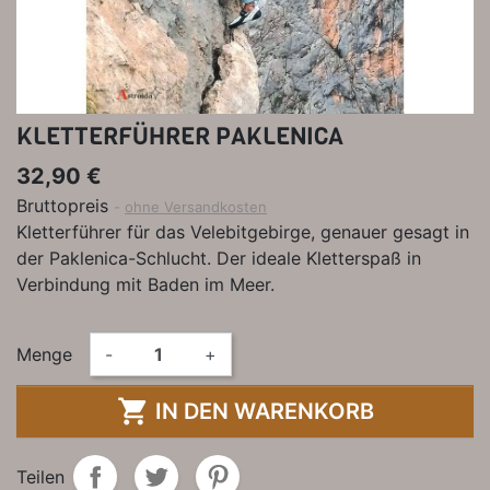
KLETTERFÜHRER PAKLENICA
32,90 €
Bruttopreis
ohne Versandkosten
Kletterführer für das Velebitgebirge, genauer gesagt in
der Paklenica-Schlucht. Der ideale Kletterspaß in
Verbindung mit Baden im Meer.
Menge
-
+

IN DEN WARENKORB
Teilen