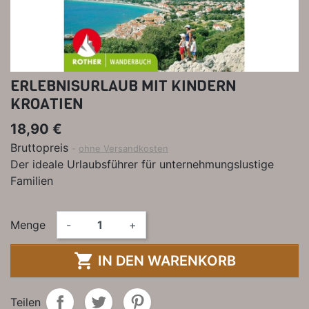
ERLEBNISURLAUB MIT KINDERN
KROATIEN
18,90 €
Bruttopreis
ohne Versandkosten
Der ideale Urlaubsführer für unternehmungslustige
Familien
Menge
-
+

IN DEN WARENKORB
Teilen