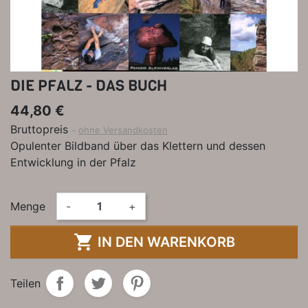
DIE PFALZ - DAS BUCH
44,80 €
Bruttopreis
ohne Versandkosten
Opulenter Bildband über das Klettern und dessen
Entwicklung in der Pfalz
Menge
-
+

IN DEN WARENKORB
Teilen