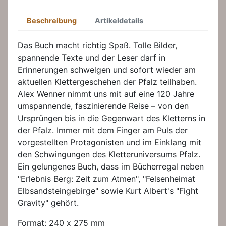
Beschreibung
Artikeldetails
Das Buch macht richtig Spaß. Tolle Bilder,
spannende Texte und der Leser darf in
Erinnerungen schwelgen und sofort wieder am
aktuellen Klettergeschehen der Pfalz teilhaben.
Alex Wenner nimmt uns mit auf eine 120 Jahre
umspannende, faszinierende Reise – von den
Ursprüngen bis in die Gegenwart des Kletterns in
der Pfalz. Immer mit dem Finger am Puls der
vorgestellten Protagonisten und im Einklang mit
den Schwingungen des Kletteruniversums Pfalz.
Ein gelungenes Buch, dass im Bücherregal neben
"Erlebnis Berg: Zeit zum Atmen", "Felsenheimat
Elbsandsteingebirge" sowie Kurt Albert's "Fight
Gravity" gehört.
Format: 240 x 275 mm