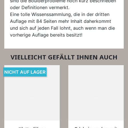
sind die Boulderprobleme noch kurz beschrieben
oder Definitionen vermerkt.
Eine tolle Wissenssammlung, die in der dritten
Auflage mit 84 Seiten mehr Inhalt daherkommt
und sich auf jeden Fall lohnt, auch wenn man die
vorherige Auflage bereits besitzt!
VIELLEICHT GEFÄLLT IHNEN AUCH
NICHT AUF LAGER