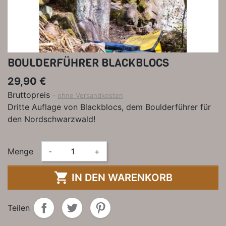
BOULDERFÜHRER BLACKBLOCS
29,90 €
Bruttopreis
ohne Versandkosten
Dritte Auflage von Blackblocs, dem Boulderführer für
den Nordschwarzwald!
Menge
-
+

IN DEN WARENKORB
Teilen