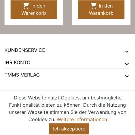


In den
In den
Warenkorb
Warenkorb
KUNDENSERVICE
IHR KONTO
TMMS-VERLAG
Diese Website nutzt Cookies, um bestmögliche
Funktionalität bieten zu können. Durch die Nutzung
VERTRAG WIDERRUFEN
unserer Webseite stimmen Sie der Verwendung von
Cookies zu.
Weitere Informationen
Ich akzeptiere
© 2026 - tmms-verlag