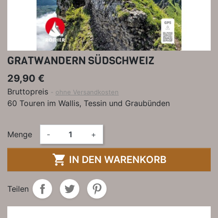
GRATWANDERN SÜDSCHWEIZ
29,90 €
Bruttopreis
ohne Versandkosten
60 Touren im Wallis, Tessin und Graubünden
Menge
-
+

IN DEN WARENKORB
Teilen