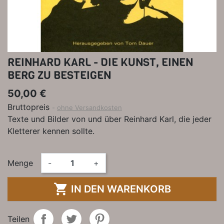
REINHARD KARL - DIE KUNST, EINEN
BERG ZU BESTEIGEN
50,00 €
Bruttopreis
ohne Versandkosten
Texte und Bilder von und über Reinhard Karl, die jeder
Kletterer kennen sollte.
Menge
-
+

IN DEN WARENKORB
Teilen