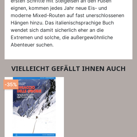
ersten Schritte mit Steigeisen an den Füßen
eignen, kommen jedes Jahr neue Eis- und
moderne Mixed-Routen auf fast unerschlossenen
Hängen hinzu. Das italienischsprachige Buch
wendet sich damit sicherlich eher an die
Extremen und solche, die außergewöhnliche
Abenteuer suchen.
VIELLEICHT GEFÄLLT IHNEN AUCH
-35%