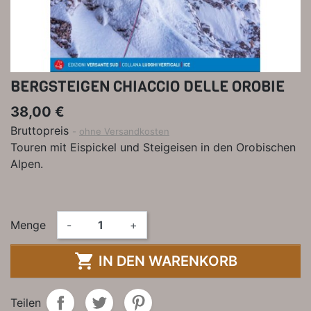
BERGSTEIGEN CHIACCIO DELLE OROBIE
38,00 €
Bruttopreis
ohne Versandkosten
Touren mit Eispickel und Steigeisen in den Orobischen
Alpen.
Menge
-
+

IN DEN WARENKORB
Teilen