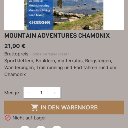
MOUNTAIN ADVENTURES CHAMONIX
21,90 €
Bruttopreis
ohne Versandkosten
Sportklettern, Bouldern, Via ferratas, Bergsteigen,
Wanderungen, Trail running und Rad fahren rund um
Chamonix
Menge
-
+

IN DEN WARENKORB

Nicht auf Lager