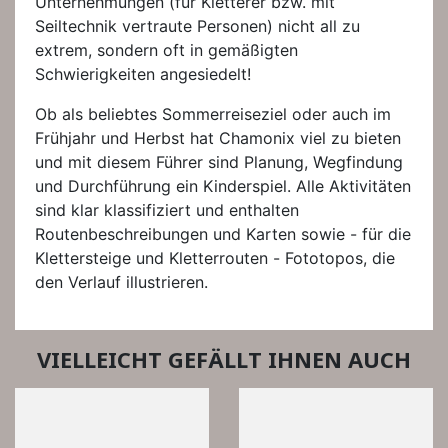
Unternehmungen (für Kletterer bzw. mit
Seiltechnik vertraute Personen) nicht all zu
extrem, sondern oft in gemäßigten
Schwierigkeiten angesiedelt!
Ob als beliebtes Sommerreiseziel oder auch im
Frühjahr und Herbst hat Chamonix viel zu bieten
und mit diesem Führer sind Planung, Wegfindung
und Durchführung ein Kinderspiel. Alle Aktivitäten
sind klar klassifiziert und enthalten
Routenbeschreibungen und Karten sowie - für die
Klettersteige und Kletterrouten - Fototopos, die
den Verlauf illustrieren.
VIELLEICHT GEFÄLLT IHNEN AUCH