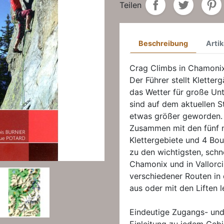
Teilen
Beschreibung
Artik
Crag Climbs in Chamonix i
Der Führer stellt Kletter
das Wetter für große Unt
sind auf dem aktuellen 
etwas größer geworden.
Zusammen mit den fünf n
Klettergebiete und 4 Boul
zu den wichtigsten, schne
Chamonix und in Vallorc
verschiedener Routen in 
aus oder mit den Liften l
Eindeutige Zugangs- und