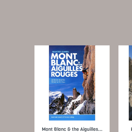
Vorschau

Mont Blanc & the Aiguilles...