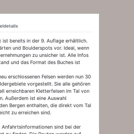
eldetails
st bereits in der 9. Auflage erhältlich.
gärten und Boulderspots vor. Ideal, wenn
ernehmungen zu unsicher ist. Alle Infos
Stand und das Format des Buches ist
eu erschlossenen Felsen werden nun 30
dergebiete vorgestellt. Sie alle gehören
ll erreichbaren Kletterfelsen im Tal von
in. Außerdem ist eine Auswahl
den Bergen enthalten, die direkt vom Tal
eicht zu erreichen sind.
 Anfahrtsinformationen sind bei der