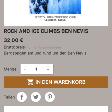
ROCK AND ICE CLIMBS BEN NEVIS
32,00 €
Bruttopreis
ohne Versandkosten
Bergsteigen am und rund um den Ben Nevis
Menge
-
+

IN DEN WARENKORB
Teilen