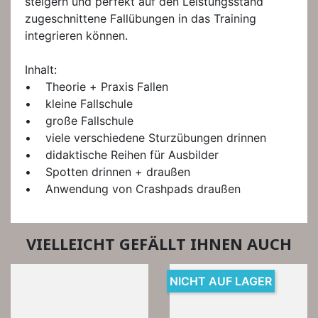
steigern und perfekt auf den Leistungsstand
zugeschnittene Fallübungen in das Training
integrieren können.
Inhalt:
• Theorie + Praxis Fallen
• kleine Fallschule
• große Fallschule
• viele verschiedene Sturzübungen drinnen
• didaktische Reihen für Ausbilder
• Spotten drinnen + draußen
• Anwendung von Crashpads draußen
VIELLEICHT GEFÄLLT IHNEN AUCH
NICHT AUF LAGER