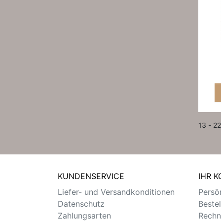
13 - 22
KUNDENSERVICE
IHR 
Liefer- und Versandkonditionen
Persön
Datenschutz
Beste
Zahlungsarten
Rechn