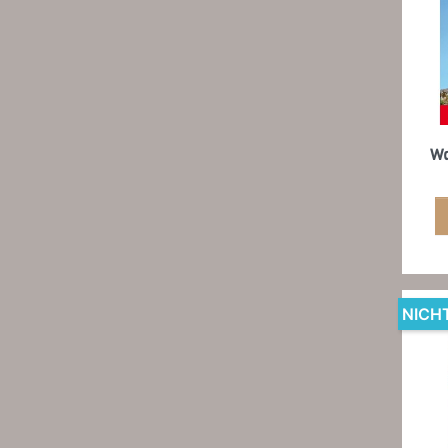
Wa
NICH