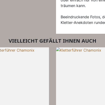
oder einfach nur von ei
träumen kann.
Beeindruckende Fotos, de
Kletter-Anekdoten runden
VIELLEICHT GEFÄLLT IHNEN AUCH