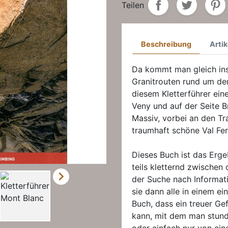
Teilen
Beschreibung
Artik
Da kommt man gleich ins
Granitrouten rund um den
diesem Kletterführer ein
Veny und auf der Seite Br
Massiv, vorbei an den Tr
traumhaft schöne Val Fer
Dieses Buch ist das Erge
teils kletternd zwischen 

der Suche nach Informat
sie dann alle in einem 
Buch, dass ein treuer Ge
kann, mit dem man stund