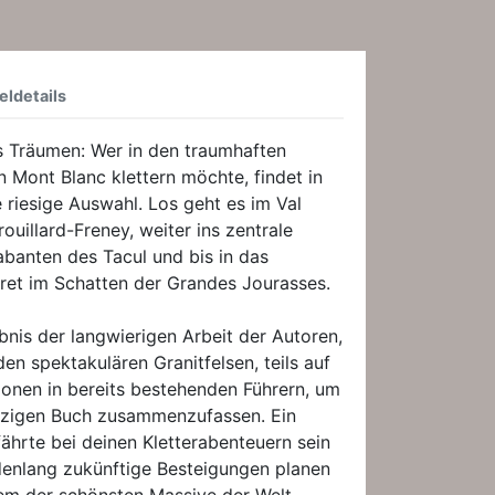
eldetails
 Träumen: Wer in den traumhaften
 Mont Blanc klettern möchte, findet in
e riesige Auswahl. Los geht es im Val
ouillard-Freney, weiter ins zentrale
abanten des Tacul und bis in das
ret im Schatten der Grandes Jourasses.
bnis der langwierigen Arbeit der Autoren,
den spektakulären Granitfelsen, teils auf
ionen in bereits bestehenden Führern, um
einzigen Buch zusammenzufassen. Ein
fährte bei deinen Kletterabenteuern sein
enlang zukünftige Besteigungen planen