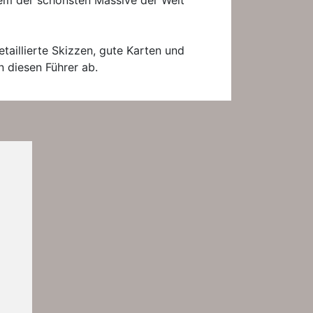
nem der schönsten Massive der Welt
taillierte Skizzen, gute Karten und
 diesen Führer ab.