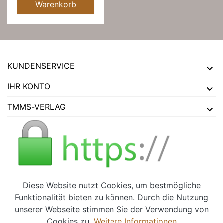
Warenkorb
KUNDENSERVICE
IHR KONTO
TMMS-VERLAG
Diese Website nutzt Cookies, um bestmögliche
Funktionalität bieten zu können. Durch die Nutzung
VERTRAG WIDERRUFEN
unserer Webseite stimmen Sie der Verwendung von
Cookies zu.
Weitere Informationen