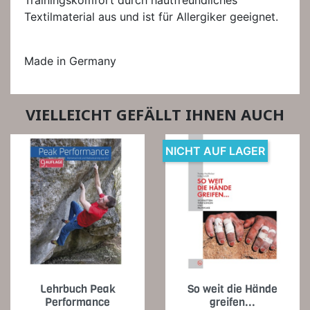
Textilmaterial aus und ist für Allergiker geeignet.
Made in Germany
VIELLEICHT GEFÄLLT IHNEN AUCH
NICHT AUF LAGER
Lehrbuch Peak
So weit die Hände
Performance
greifen...