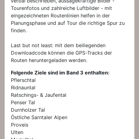
verbal beschrieben, aussagekräftige Bilder -
Tourenfotos und zahlreiche Luftbilder - mit
eingezeichneten Routenlinien helfen in der
Planungsphase und auf Tour die richtige Spur zu
finden.
Last but not least: mit dem beiliegenden
Downloadcode können die GPS-Tracks der
Routen heruntergeladen werden.
Folgende Ziele sind im Band 3 enthalten:
Pflerschtal
Ridnauntal
Ratschings- & Jaufental
Penser Tal
Durnholzer Tal
Östliche Sarntaler Alpen
Proveis
Ulten