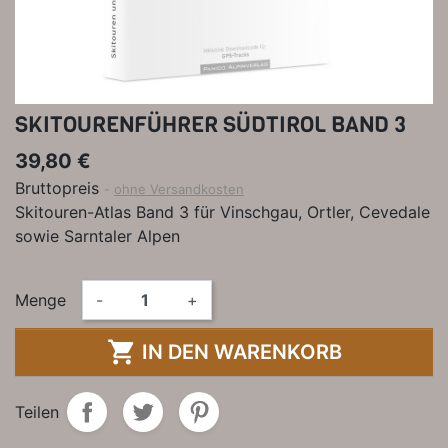
SKITOURENFÜHRER SÜDTIROL BAND 3
39,80 €
Bruttopreis
ohne Versandkosten
Skitouren-Atlas Band 3 für Vinschgau, Ortler, Cevedale
sowie Sarntaler Alpen
Menge
-
+

IN DEN WARENKORB
Teilen