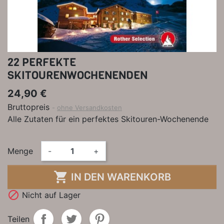
22 PERFEKTE
SKITOURENWOCHENENDEN
24,90 €
Bruttopreis
ohne Versandkosten
Alle Zutaten für ein perfektes Skitouren-Wochenende
Menge
-
+

IN DEN WARENKORB

Nicht auf Lager
Teilen