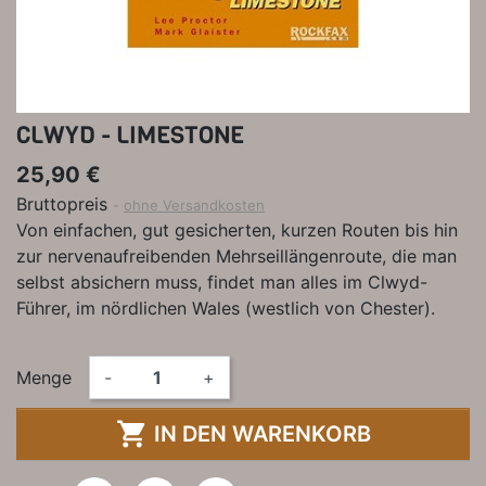
CLWYD - LIMESTONE
25,90 €
Bruttopreis
ohne Versandkosten
Von einfachen, gut gesicherten, kurzen Routen bis hin
zur nervenaufreibenden Mehrseillängenroute, die man
selbst absichern muss, findet man alles im Clwyd-
Führer, im nördlichen Wales (westlich von Chester).
Menge
-
+

IN DEN WARENKORB