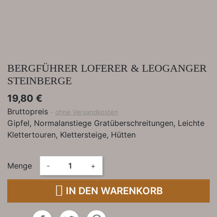
BERGFÜHRER LOFERER & LEOGANGER
STEINBERGE
19,80 €
Bruttopreis
ohne Versandkosten
Gipfel, Normalanstiege Gratüberschreitungen, Leichte
Klettertouren, Klettersteige, Hütten
Menge
-
+

IN DEN WARENKORB