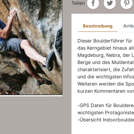
Teilen
Beschreibung
Artik
Dieser Boulderführer für
das Kerngebiet hinaus al
Magdeburg, Nebra, der L
Berge und des Muldental
charakterisiert, die Zuf
und die wichtigsten Infos
Weiteren werden die Spo
kurzen Kommentaren vorg
-GPS Daten für Bouldere
wichtigsten Protagoniste
-Übersicht Indoorboulde