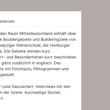
eldetails
 den Raum Mitteldeutschland enthält über
le Bouldergebiete und Builderingziele von
eipziger Kletterschule, der Hohburger
s. Die Gebiete werden kurz
ahrt- und Besonderheiten kurz beschrieben
 gibts zusätzlich in englisch. Des
ts mit Fototopos, Piktogrammen und
estellt.
r (und Geocacher) -Interviews mit den
n der Szene -kurzweilige Stories
rn