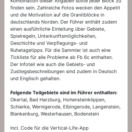
Kombination dieser Angaben sollte jeder Block zu
finden sein. Zahlreiche Fotos wecken den Appetit
und die Motivation auf die Granitblöcke in
deutschlands Norden. Der Führer enthält zudem
einen ausführliche Einleitung über Gebiete,
Spielregeln, Unterkunftsmöglichkeiten,
Geschichte und Verpflegungs- und
Ruhetagetipps. Für die Sammler ist auch eine
Tickliste für alle Probleme ab Fb 6c enthalten.
Der Infoteil wie auch die Gebiets- und
Zustiegsbeschreibungen sind zudem in Deutsch
und Englisch gehalten.
Folgende Teilgebiete sind im Führer enthalten:
Okertal, Bad Harzburg, Hohensteinklippen,
Schierke, Wernigerode, Elbingerode, Langenstein,
Blankenburg, Westerhausen, Bodenstein
Incl. Code für die Vertical-Life-App