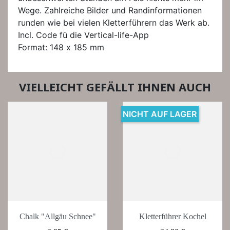
Wege. Zahlreiche Bilder und Randinformationen
runden wie bei vielen Kletterführern das Werk ab.
Incl. Code fü die Vertical-life-App
Format: 148 x 185 mm
VIELLEICHT GEFÄLLT IHNEN AUCH
NICHT AUF LAGER
Chalk "Allgäu Schnee"
Kletterführer Kochel