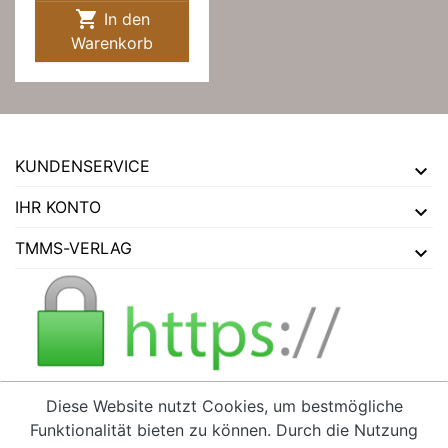

In den
Warenkorb
KUNDENSERVICE
IHR KONTO
TMMS-VERLAG
Diese Website nutzt Cookies, um bestmögliche
Funktionalität bieten zu können. Durch die Nutzung
VERTRAG WIDERRUFEN