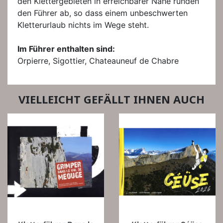
den Klettergebieten in erreichbarer Nähe runden
den Führer ab, so dass einem unbeschwerten
Kletterurlaub nichts im Wege steht.
Im Führer enthalten sind:
Orpierre, Sigottier, Chateauneuf de Chabre
VIELLEICHT GEFÄLLT IHNEN AUCH