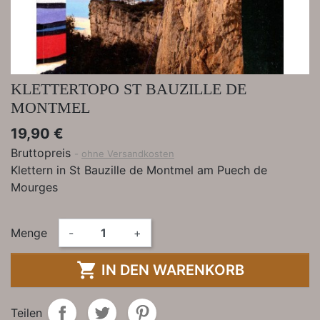
KLETTERTOPO ST BAUZILLE DE
MONTMEL
19,90 €
Bruttopreis
ohne Versandkosten
Klettern in St Bauzille de Montmel am Puech de
Mourges
Menge
-
+

IN DEN WARENKORB
Teilen