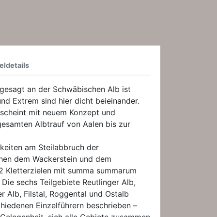
eldetails
 gesagt an der Schwäbischen Alb ist
 und Extrem sind hier dicht beieinander.
erscheint mit neuem Konzept und
gesamten Albtrauf von Aalen bis zur
keiten am Steilabbruch der
hen dem Wackerstein und dem
72 Kletterzielen mit summa summarum
 Die sechs Teilgebiete Reutlinger Alb,
r Alb, Filstal, Roggental und Ostalb
chiedenen Einzelführern beschrieben –