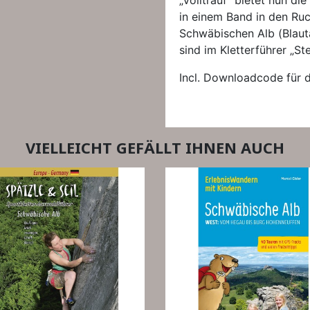
„Volltrauf“ bietet nun d
in einem Band in den Ruc
Schwäbischen Alb (Blauta
sind im Kletterführer „Ste
Incl. Downloadcode für di
VIELLEICHT GEFÄLLT IHNEN AUCH