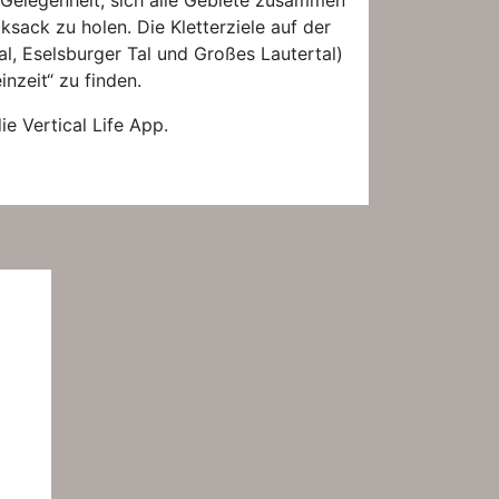
ie Gelegenheit, sich alle Gebiete zusammen
ksack zu holen. Die Kletterziele auf der
l, Eselsburger Tal und Großes Lautertal)
inzeit“ zu finden.
e Vertical Life App.