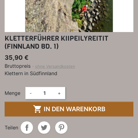
KLETTERFÜHRER KIIPEILYREITIT
(FINNLAND BD. 1)
35,90 €
Bruttopreis
ohne Versandkosten
Klettern in Südfinnland
Menge
-
+

IN DEN WARENKORB
Teilen