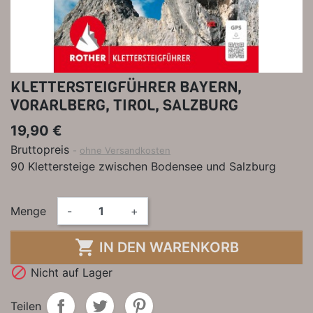
KLETTERSTEIGFÜHRER BAYERN,
VORARLBERG, TIROL, SALZBURG
19,90 €
Bruttopreis
ohne Versandkosten
90 Klettersteige zwischen Bodensee und Salzburg
Menge
-
+

IN DEN WARENKORB

Nicht auf Lager
Teilen