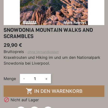
SNOWDONIA MOUNTAIN WALKS AND
SCRAMBLES
29,90 €
Bruttopreis
ohne Versandkosten
Kraxelrouten und Hiking im und um den Nationalpark
Snowdonia bei Liverpool.
Menge
-
+

IN DEN WARENKORB

Nicht auf Lager