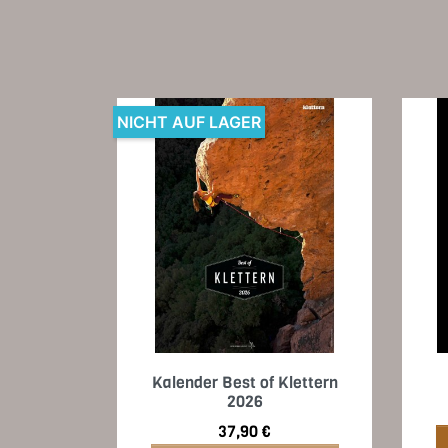
NICHT AUF LAGER
Vorschau

Kalender Best of Klettern
2026
Preis
37,90 €