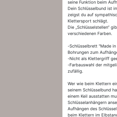
seine Funktion beim Auf
Dein Schlüsselbund ist i
zeigst du auf sympathisc
Klettersport schlägt.
Die „Schlüsselstellen“ gib
verschiedenen Farben.
-Schlüsselbrett "Made in
Bohrungen zum Aufhäng
-Nicht als Klettergriff ge
-Farbauswahl der mitgeli
zufällig.
Wer wie beim Klettern e
seinem Schlüsselbund ha
einem Keil ausstatten mus
Schlüsselanhängern ans
Aufhängen des Schlüsse
beim Klettern im Elbstan