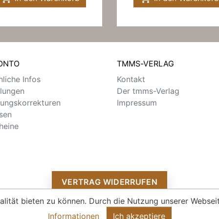
KONTO
TMMS-VERLAG
liche Infos
Kontakt
llungen
Der tmms-Verlag
ungskorrekturen
Impressum
sen
heine
VERTRAG WIDERRUFEN
alität bieten zu können. Durch die Nutzung unserer Webs
Informationen
Ich akzeptiere
© 2026 - tmms-verlag