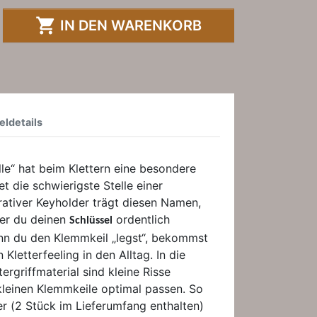

IN DEN WARENKORB
eldetails
lle“ hat beim Klettern eine besondere
 die schwierigste Stelle einer
rativer Keyholder trägt diesen Namen,
der du deinen
ordentlich
Schlüssel
n du den Klemmkeil „legst“, bekommst
 Kletterfeeling in den Alltag. In die
tergriffmaterial sind kleine Risse
 kleinen Klemmkeile optimal passen. So
r (2 Stück im Lieferumfang enthalten)