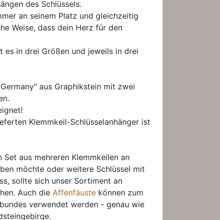
hängen des Schlüssels.
mmer an seinem Platz und gleichzeitig
he Weise, dass dein Herz für den
t es in drei Größen und jeweils in drei
 Germany" aus Graphikstein mit zwei
en.
eignet!
eferten Klemmkeil-Schlüsselanhänger ist
in Set aus mehreren Klemmkeilen an
ben möchte oder weitere Schlüssel mit
s, sollte sich unser Sortiment an
ehen. Auch die
Affenfäuste
können zum
lbundes verwendet werden - genau wie
dsteingebirge.