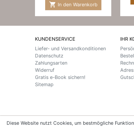

In den Warenkorb
KUNDENSERVICE
IHR 
Liefer- und Versandkonditionen
Persön
Datenschutz
Beste
Zahlungsarten
Rechn
Widerruf
Adres
Gratis e-Book sichern!
Gutsc
Sitemap
Diese Website nutzt Cookies, um bestmögliche Funktion