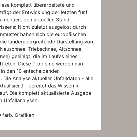
iese komplett überarbeitete und
trägt der Entwicklung der letzten fünf
mentiert den aktuellen Stand
issens: Nicht zuletzt ausgelöst durch
nmuster haben sich die europäischen
die länderübergreifende Darstellung von
Neuschnee, Triebschnee, Altschnee,
ee) geeinigt, die im Laufes eines
ftreten. Diese Probleme werden nun
d in den 10 entscheidenden
 Die Analyse aktueller Unfalldaten - alle
tualisiert! - bereitet das Wissen in
uf. Die komplett aktualisierte Ausgabe
en Unfallanalysen
 farb. Grafiken