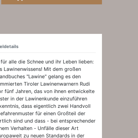
eldetails
für alle die Schnee und ihr Leben lieben:
es Lawinenwissens! Mit dem großen
Handbuches "Lawine" gelang es den
nommierten Tiroler Lawinenwarnern Rudi
or fünf Jahren, das von ihnen entwickelte
ter in der Lawinenkunde einzuführen
kenntnis, dass eigentlich zwei Handvoll
fahrenmuster für einen Großteil der
tlich sind und dass - bei entsprechender
em Verhalten - Unfälle dieser Art
uropaweit zu neuen Standards in der