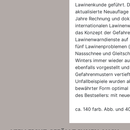
Lawinenkunde geführt. D
aktualisierte Neuauflage 
Jahre Rechnung und doku
internationalen Lawinenw
das Konzept der Gefahre
Lawinenwarndienste auf 
fünf Lawinenproblemen (
Nassschnee und Gleitschn
Winters immer wieder au
ebenfalls vorgestellt un
Gefahrenmustern vertieft.
Unfallbeispiele wurden ak
bewährter Form optimal a
des Bestsellers: mit neu
ca. 140 farb. Abb. und 40