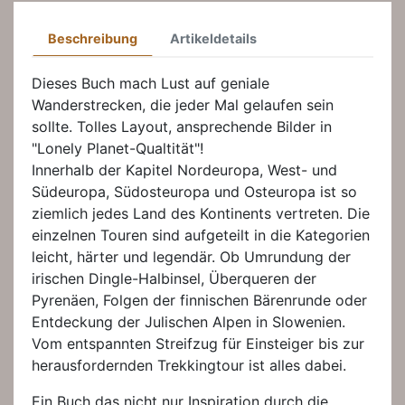
Beschreibung
Artikeldetails
Dieses Buch mach Lust auf geniale
Wanderstrecken, die jeder Mal gelaufen sein
sollte. Tolles Layout, ansprechende Bilder in
"Lonely Planet-Qualtität"!
Innerhalb der Kapitel Nordeuropa, West- und
Südeuropa, Südosteuropa und Osteuropa ist so
ziemlich jedes Land des Kontinents vertreten. Die
einzelnen Touren sind aufgeteilt in die Kategorien
leicht, härter und legendär. Ob Umrundung der
irischen Dingle-Halbinsel, Überqueren der
Pyrenäen, Folgen der finnischen Bärenrunde oder
Entdeckung der Julischen Alpen in Slowenien.
Vom entspannten Streifzug für Einsteiger bis zur
herausfordernden Trekkingtour ist alles dabei.
Ein Buch das nicht nur Inspiration durch die