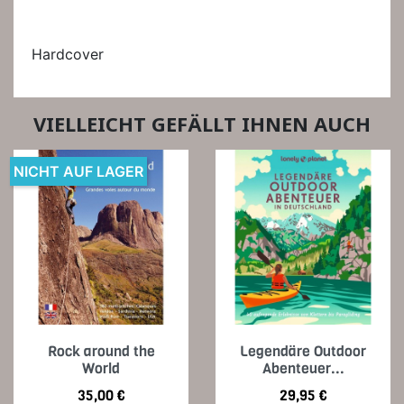
Hardcover
VIELLEICHT GEFÄLLT IHNEN AUCH
NICHT AUF LAGER
Rock around the
Legendäre Outdoor
World
Abenteuer...
Preis
Preis
35,00 €
29,95 €