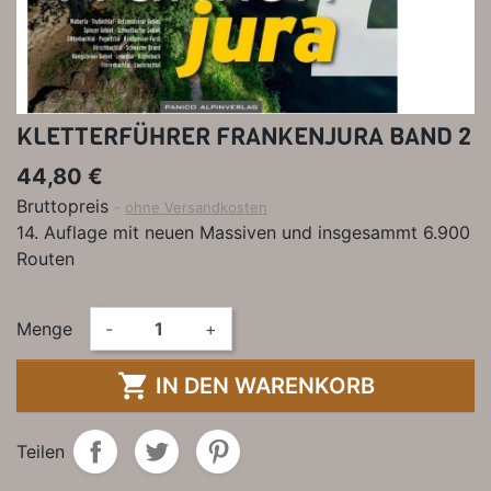
KLETTERFÜHRER FRANKENJURA BAND 2
44,80 €
Bruttopreis
ohne Versandkosten
14. Auflage mit neuen Massiven und insgesammt 6.900
Routen
Menge
-
+

IN DEN WARENKORB
Teilen