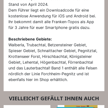
Stand von April 2024.
Dem Führer liegt ein Downloadcode für eine
kostenlose Anwendung für iOS und Android bei.
Ihr bekommt damit alle Franken-Topos als App
für 3 Jahre für euer Smartphone gratis dazu.
Beschriebene Gebiete:
Walberla, Trubachtal, Betzensteiner Gebiet,
Spieser Gebiet, Schnaittacher Gebiet, Pegnitztal,
Krottenseer Forst, Hirschbachtal, Königsteiner
Gebiet, Lehental, Högenbachtal, Förrenbachtal
und das Lauterbachtal! Band 1 enthält alle Felsen
nördlich der Linie Forchheim-Pegnitz und ist
ebenfalls hier im Shop erhältlich.
VIELLEICHT GEFÄLLT IHNEN AUCH