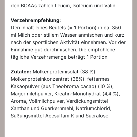
den BCAAs zählen Leucin, Isoleucin und Valin.
Verzehrempfehlung:
Den Inhalt eines Beutels (= 1 Portion) in ca. 350
ml Milch oder stillem Wasser anmischen und kurz
nach der sportlichen Aktivität einnehmen. Vor der
Einnahme gut durchmischen. Die empfohlene
tägliche Verzehrsmenge beträgt 1 Portion.
Zutaten:
Molkenproteinisolat (38 %),
Molkenproteinkonzentrat (38%), fettarmes
Kakaopulver (aus Theobroma cacao) (10 %),
Magermilchpulver, Kreatin-Monohydrat (4,4 %),
Aroma, Vollmilchpulver, Verdickungsmittel
Xanthan und Guarkernmehl, Natriumchlorid,
Süßungsmittel Acesulfam K und Sucralose