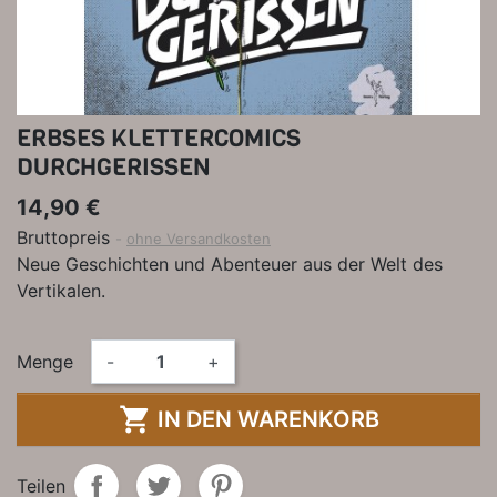
ERBSES KLETTERCOMICS
DURCHGERISSEN
14,90 €
Bruttopreis
ohne Versandkosten
Neue Geschichten und Abenteuer aus der Welt des
Vertikalen.
Menge
-
+

IN DEN WARENKORB
Teilen