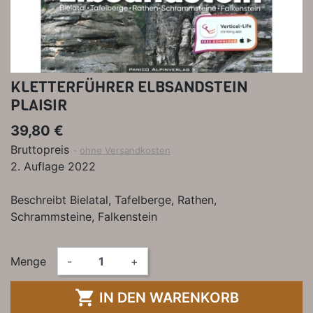
KLETTERFÜHRER ELBSANDSTEIN
PLAISIR
39,80 €
Bruttopreis
ohne Versandkosten
2. Auflage 2022
Beschreibt Bielatal, Tafelberge, Rathen,
Schrammsteine, Falkenstein
Menge
-
+

IN DEN WARENKORB