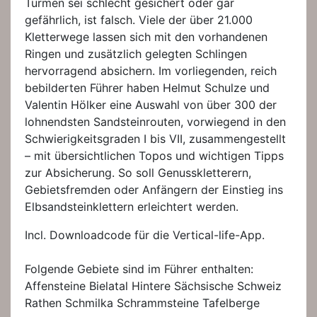
Türmen sei schlecht gesichert oder gar
gefährlich, ist falsch. Viele der über 21.000
Kletterwege lassen sich mit den vorhandenen
Ringen und zusätzlich gelegten Schlingen
hervorragend absichern. Im vorliegenden, reich
bebilderten Führer haben Helmut Schulze und
Valentin Hölker eine Auswahl von über 300 der
lohnendsten Sandsteinrouten, vorwiegend in den
Schwierigkeitsgraden I bis VII, zusammengestellt
– mit übersichtlichen Topos und wichtigen Tipps
zur Absicherung. So soll Genusskletterern,
Gebietsfremden oder Anfängern der Einstieg ins
Elbsandsteinklettern erleichtert werden.
Incl. Downloadcode für die Vertical-life-App.
Folgende Gebiete sind im Führer enthalten:
Affensteine Bielatal Hintere Sächsische Schweiz
Rathen Schmilka Schrammsteine Tafelberge