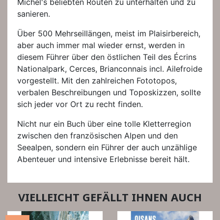
Michel's beliebten Routen zu unterhalten und zu
sanieren.
Über 500 Mehrseillängen, meist im Plaisirbereich,
aber auch immer mal wieder ernst, werden in
diesem Führer über den östlichen Teil des Écrins
Nationalpark, Cerces, Brianconnais incl. Ailefroide
vorgestellt. Mit den zahlreichen Fototopos,
verbalen Beschreibungen und Toposkizzen, sollte
sich jeder vor Ort zu recht finden.
Nicht nur ein Buch über eine tolle Kletterregion
zwischen den französischen Alpen und den
Seealpen, sondern ein Führer der auch unzählige
Abenteuer und intensive Erlebnisse bereit hält.
VIELLEICHT GEFÄLLT IHNEN AUCH