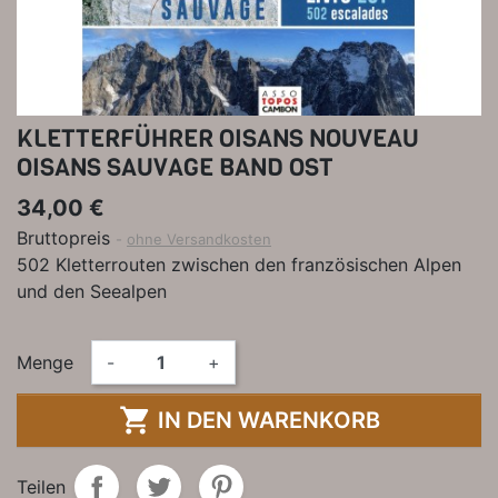
KLETTERFÜHRER OISANS NOUVEAU
OISANS SAUVAGE BAND OST
34,00 €
Bruttopreis
ohne Versandkosten
502 Kletterrouten zwischen den französischen Alpen
und den Seealpen
Menge
-
+

IN DEN WARENKORB
Teilen