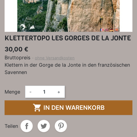
KLETTERTOPO LES GORGES DE LA JONTE
30,00 €
Bruttopreis
ohne Versandkosten
Klettern in der Gorge de la Jonte in den französischen
Savennen
Menge
-
+

IN DEN WARENKORB
Teilen