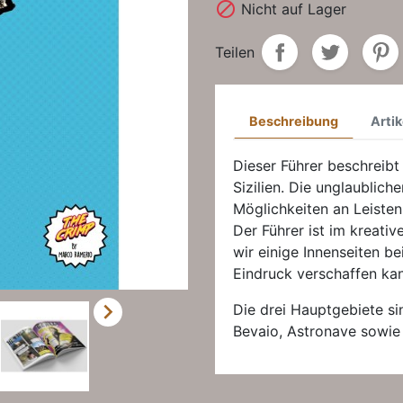

Nicht auf Lager
Teilen
Beschreibung
Artik
Dieser Führer beschreibt 
Sizilien. Die unglaublic
Möglichkeiten an Leisten
Der Führer ist im kreati
wir einige Innenseiten be
Eindruck verschaffen kan

Die drei Hauptgebiete si
Bevaio, Astronave sowie