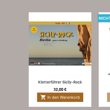
NICH
Vorschau

Kletterführer Sicily-Rock
Preis
32,00 €

In den Warenkorb