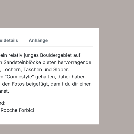
eldetails
Anhänge
ein relativ junges Bouldergebiet auf
hen Sandsteinblöcke bieten hervorragende
, Löchern, Taschen und Sloper.
ven "Comicstyle" gehalten, daher haben
i den Fotos beigefügt, damit du dir einen
nst.
nd:
 Rocche Forbici